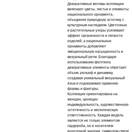
Декоративные мотивы коллекции
включают цветы, листья и элементы
национального орнамента,
объединяя природную эстетику с
культурным наследием. Цветочные
и растительные узоры усиливают
эффект органичности и легкости
изделий, а национальные
орнаменты добавляют
эмоциональную насыщенность и
визуальный ритм. Благодаря
использованию фелтинга
декоративные элементы обретают
объем, рельеф и динамику,
создавая уникальный визуальный
язык и подчеркивая гармонию
формы и фактуры.
Коллекция ориентирована на
женщин, ценящих
индивидуальность, художественную
эстетичность и экологическую
ответственность. Каждая модель
является не только элементом
гардероба, но и носителем
культурной энергии, символом связи