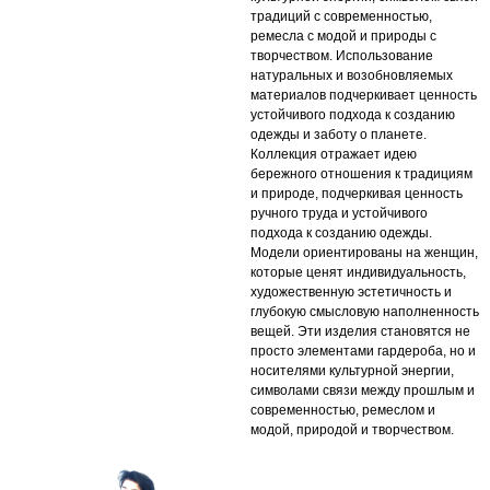
традиций с современностью,
ремесла с модой и природы с
творчеством. Использование
натуральных и возобновляемых
материалов подчеркивает ценность
устойчивого подхода к созданию
одежды и заботу о планете.
Коллекция отражает идею
бережного отношения к традициям
и природе, подчеркивая ценность
ручного труда и устойчивого
подхода к созданию одежды.
Модели ориентированы на женщин,
которые ценят индивидуальность,
художественную эстетичность и
глубокую смысловую наполненность
вещей. Эти изделия становятся не
просто элементами гардероба, но и
носителями культурной энергии,
символами связи между прошлым и
современностью, ремеслом и
модой, природой и творчеством.