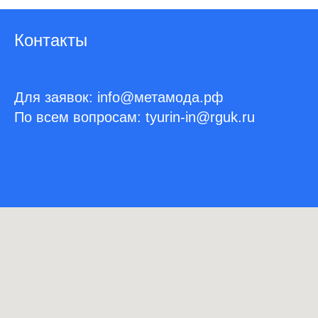
Контакты
Для заявок: info@метамода.рф
По всем вопросам: tyurin-in@rguk.ru