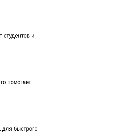
т студентов и
то помогает
 для быстрого