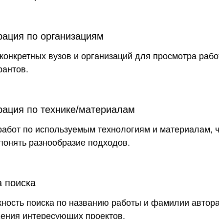
рация по организациям
конкретных вузов и организаций для просмотра рабо
рантов.
рация по технике/материалам
работ по используемым технологиям и материалам, ч
понять разнообразие подходов.
а поиска
ность поиска по названию работы и фамилии автора
ения интересующих проектов.