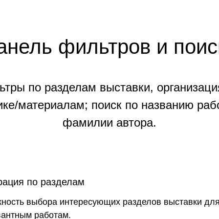
анель фильтров и поис
ьтры по разделам выставки, организаци
ике/материалам; поиск по названию раб
фамилии автора.
рация по разделам
ность выбора интересующих разделов выставки для
вантным работам.