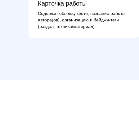
Карточка работы
Содержит обложку-фото, название работы,
автора(ов), организацию и бейджи-теги
(раздел, техника/материал).