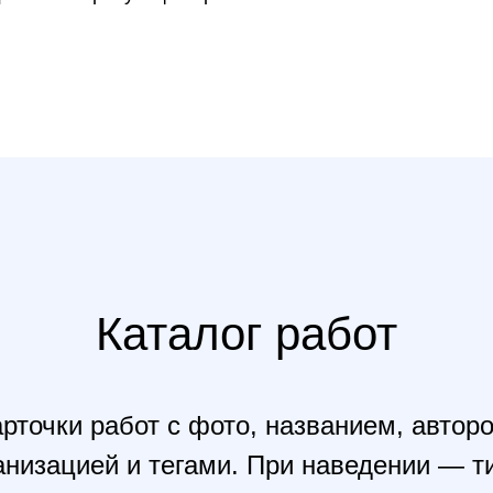
Каталог работ
рточки работ с фото, названием, автор
анизацией и тегами. При наведении — т