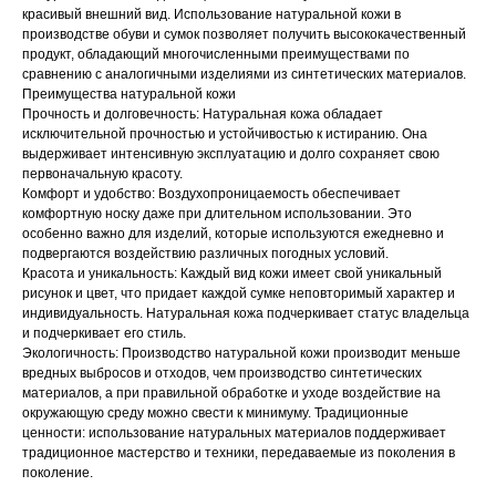
красивый внешний вид. Использование натуральной кожи в
производстве обуви и сумок позволяет получить высококачественный
продукт, обладающий многочисленными преимуществами по
сравнению с аналогичными изделиями из синтетических материалов.
Преимущества натуральной кожи
Прочность и долговечность: Натуральная кожа обладает
исключительной прочностью и устойчивостью к истиранию. Она
выдерживает интенсивную эксплуатацию и долго сохраняет свою
первоначальную красоту.
Комфорт и удобство: Воздухопроницаемость обеспечивает
комфортную носку даже при длительном использовании. Это
особенно важно для изделий, которые используются ежедневно и
подвергаются воздействию различных погодных условий.
Красота и уникальность: Каждый вид кожи имеет свой уникальный
рисунок и цвет, что придает каждой сумке неповторимый характер и
индивидуальность. Натуральная кожа подчеркивает статус владельца
и подчеркивает его стиль.
Экологичность: Производство натуральной кожи производит меньше
вредных выбросов и отходов, чем производство синтетических
материалов, а при правильной обработке и уходе воздействие на
окружающую среду можно свести к минимуму. Традиционные
ценности: использование натуральных материалов поддерживает
традиционное мастерство и техники, передаваемые из поколения в
поколение.