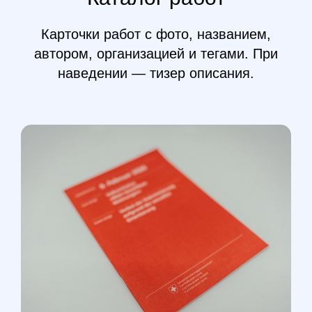
Карточки работ с фото, названием,
автором, организацией и тегами. При
наведении — тизер описания.